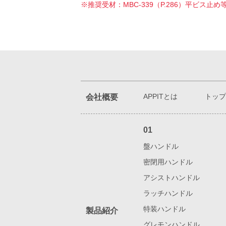
※推奨受材：MBC-339（P.286）平ビ
APPITとは
トップ
会社概要
01
盤ハンドル
密閉用ハンドル
アシストハンドル
ラッチハンドル
特装ハンドル
製品紹介
グレモンハンドル