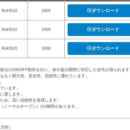
RoHS10
1600
ダウンロード
RoHS10
1600
ダウンロード
RoHS10
1600
ダウンロード
接点のON/OFF動作を行い、扉や蓋の開閉に対応した信号が得られます
障もなく耐久性、安全性、信頼性に優れています。
蔵。
えています。
化に適します。
るため、⾼い信頼性を発揮します。
O（ノーマルオープン）の2種類があります。
異方性）