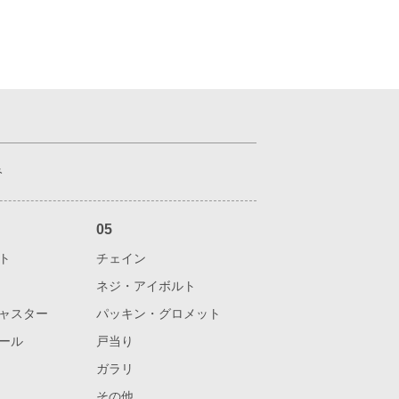
み
05
ト
チェイン
ネジ・アイボルト
ャスター
パッキン・グロメット
ール
戸当り
ガラリ
その他