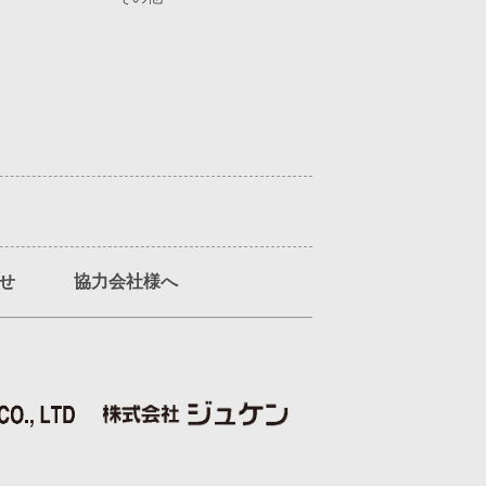
せ
協力会社様へ