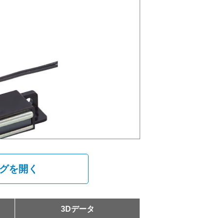
ログを開く
3Dデータ