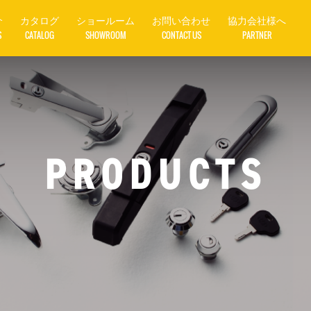
介
カタログ
ショールーム
お問い合わせ
協力会社様へ
S
CATALOG
SHOWROOM
CONTACT US
PARTNER
PRODUCTS