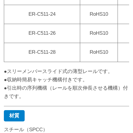
ER-C511-24
RoHS10
¥
ER-C511-26
RoHS10
¥
ER-C511-28
RoHS10
¥
●スリーメンバースライド式の薄型レールです。
●収納時簡易キャッチ機構付きです。
●引出時の序列機構（レールを順次伸長させる機構）付
きです。
材質
スチール（SPCC）