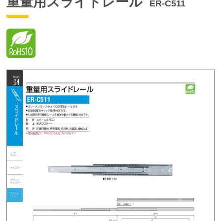
重量用スライドレール
ER-C511