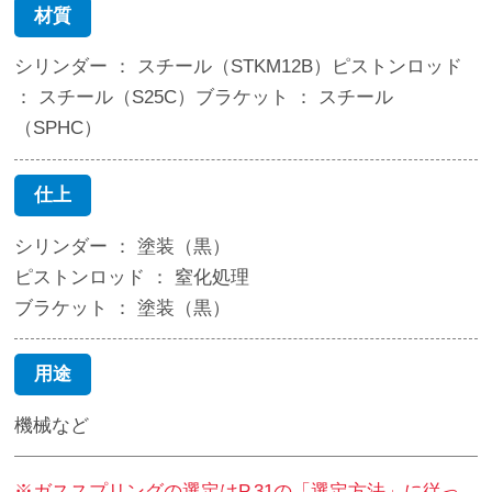
材質
シリンダー ： スチール（STKM12B）ピストンロッド
： スチール（S25C）ブラケット ： スチール
（SPHC）
仕上
シリンダー ： 塗装（黒）
ピストンロッド ： 窒化処理
ブラケット ： 塗装（黒）
用途
機械など
※ガススプリングの選定はP.31の「選定方法」に従っ