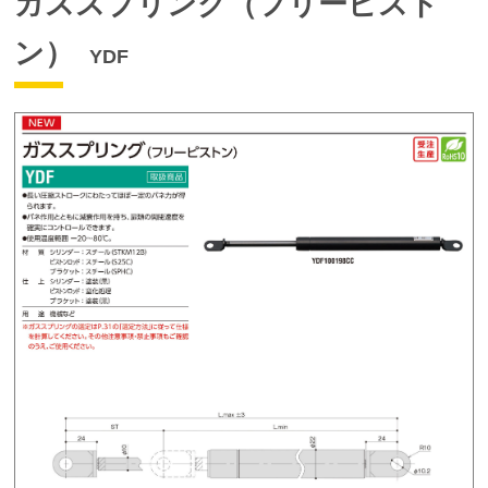
ガススプリング（フリーピスト
ン）
YDF