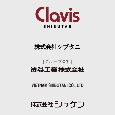
株式会社シブタニ
[グループ会社]