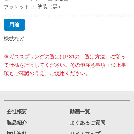
ブラケット ： 塗装（黒）
用途
機械など
※ガススプリングの選定はP.31の「選定方法」に従っ
て仕様を計算してください。その他注意事項・禁止事
項もご確認のうえ、ご使用ください。
会社概要
動画一覧
製品紹介
よくあるご質問
技術資料
サイトマップ