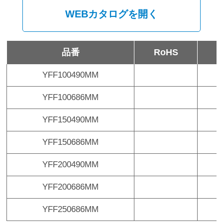
WEBカタログを開く
品番
RoHS
YFF100490MM
¥
YFF100686MM
¥
YFF150490MM
¥
YFF150686MM
¥
YFF200490MM
¥
YFF200686MM
¥
YFF250686MM
¥