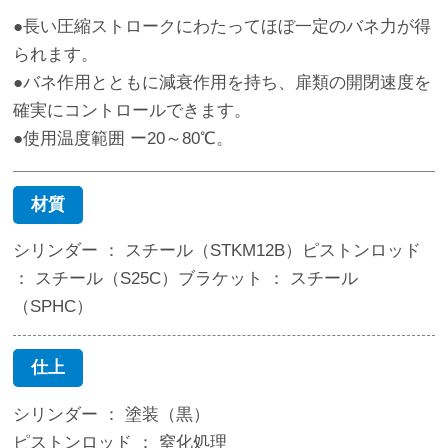
●長い圧縮ストロークにわたってほぼ一定のバネ力が得
られます。
●バネ作用とともに減衰作用を持ち、扉類の開閉速度を
確実にコントロールできます。
●使用温度範囲 ー20～80℃。
材質
シリンダー ： スチール（STKM12B）ピストンロッド
： スチール（S25C）ブラケット ： スチール
（SPHC）
仕上
シリンダー ： 塗装（黒）
ピストンロッド ： 窒化処理