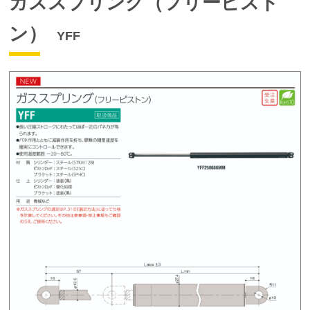
ガススプリング（フリーピスト
ン）
YFF