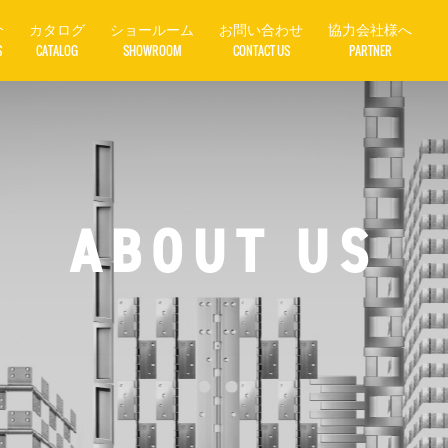
介
カタログ
ショールーム
お問い合わせ
協力会社様へ
S
CATALOG
SHOWROOM
CONTACT US
PARTNER
ABOUT US