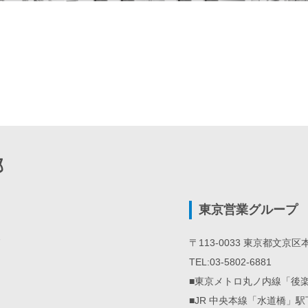
部
東京営業グループ
7
〒113-0033 東京都文京区本郷
TEL:03-5802-6881
■東京メトロ丸ノ内線「後
■JR 中央本線「水道橋」駅下