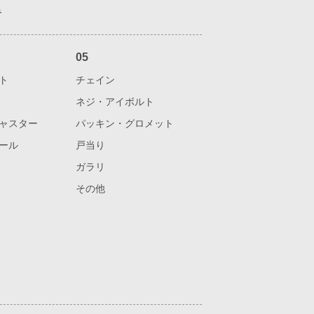
み
05
ト
チェイン
ネジ・アイボルト
ャスター
パッキン・グロメット
ール
戸当り
ガラリ
その他