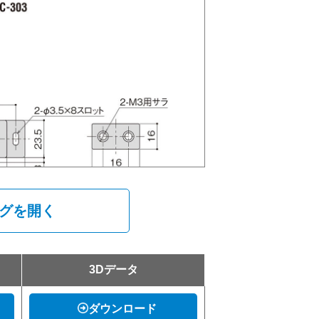
ログを開く
3Dデータ
ダウンロード