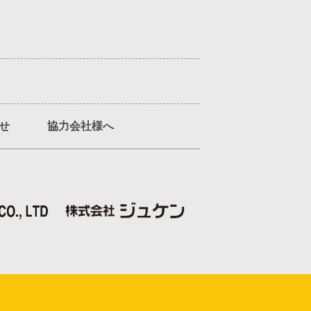
せ
協力会社様へ