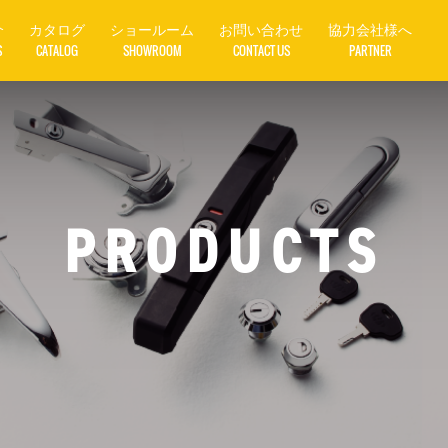
介
カタログ
ショールーム
お問い合わせ
協力会社様へ
S
CATALOG
SHOWROOM
CONTACT US
PARTNER
PRODUCTS