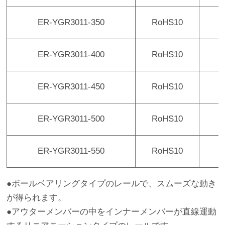
ER-YGR3011-350
RoHS10
2
ER-YGR3011-400
RoHS10
2
ER-YGR3011-450
RoHS10
3
ER-YGR3011-500
RoHS10
3
ER-YGR3011-550
RoHS10
3
●ボールベアリングタイプのレールで、スムーズな動き
が得られます。
●アウターメンバーの中をインナーメンバーが直線運動