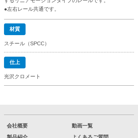
するリニアモーションタイプのレールです。
●左右レール共通です。
材質
スチール（SPCC）
仕上
光沢クロメート
会社概要
動画一覧
製品紹介
よくあるご質問