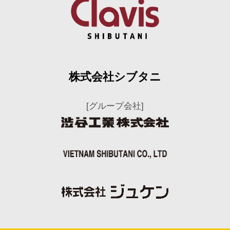
株式会社シブタニ
[グループ会社]