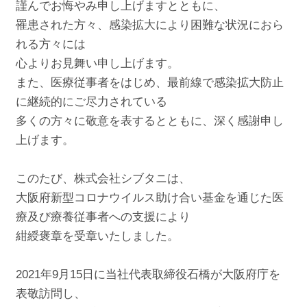
謹んでお悔やみ申し上げますとともに、
罹患された方々、感染拡大により困難な状況におら
れる方々には
心よりお見舞い申し上げます。
また、医療従事者をはじめ、最前線で感染拡大防止
に継続的にご尽力されている
多くの方々に敬意を表するとともに、深く感謝申し
上げます。
このたび、株式会社シブタニは、
大阪府新型コロナウイルス助け合い基金を通じた医
療及び療養従事者への支援により
紺綬褒章を受章いたしました。
2021年9月15日に当社代表取締役石橋が大阪府庁を
表敬訪問し、