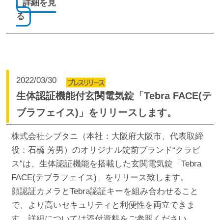
詳細を見
る
2022/03/30
生体認証機能付玄関電気錠「Tebra FACE(テ
ブラフェイス)」をリリースします。
株式会社シブタニ（本社：大阪府大阪市、代表取締
役：石橋 芳男）のオリジナル錠前ブランド“クラビ
ス”は、生体認証機能を搭載した玄関電気錠「Tebra
FACE(テブラフェイス)」をリリース致します。
顔認証カメラとTebra認証キーを組み合わせること
で、より高いセキュリティと利便性を両立できま
す。詳細については添付資料をご参照ください。